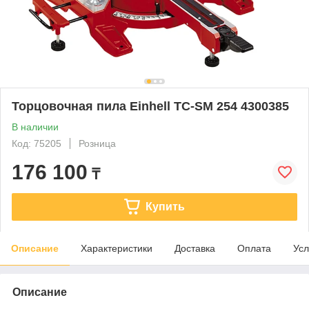
Торцовочная пила Einhell TC-SM 254 4300385
В наличии
Код: 75205
Розница
176 100
₸
Купить
Описание
Характеристики
Доставка
Оплата
Усл
Описание