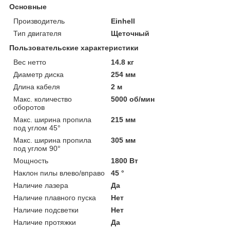
Основные
Производитель
Einhell
Тип двигателя
Щеточный
Пользовательские характеристики
Вес нетто
14.8 кг
Диаметр диска
254 мм
Длина кабеля
2 м
Макс. количество
5000 об/мин
оборотов
Макс. ширина пропила
215 мм
под углом 45°
Макс. ширина пропила
305 мм
под углом 90°
Мощность
1800 Вт
Наклон пилы влево/вправо
45 °
Наличие лазера
Да
Наличие плавного пуска
Нет
Наличие подсветки
Нет
Наличие протяжки
Да