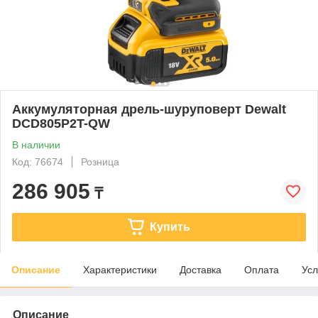
Аккумуляторная дрель-шуруповерт Dewalt
DCD805P2T-QW
В наличии
Код: 76674
Розница
286 905
₸
Купить
Описание
Характеристики
Доставка
Оплата
Усл
Описание