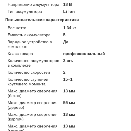
Напряжение аккумулятора
18 В
Тип аккумулятора
Li-Ion
Пользовательские характеристики
Вес нетто
1.34 кг
Емкость аккумулятора
5
Зарядное устройство в
Да
комплекте
Класс товара
профессиональный
Количество аккумуляторов
2 шт.
в комплекте
Количество скоростей
2
Количество ступеней
15+1
крутящего момента
Макс. диаметр сверления
13 мм
(бетон)
Макс. диаметр сверления
55 мм
(дерево)
Макс. диаметр сверления
13 мм
(кирпич)
Макс. диаметр сверления
13 мм
(металл)