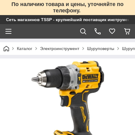
По наличию товара и цены, уточняйте по
телефону.
Сеть магазинов TSSP - крупнейший поставщик инструменто
Каталог
Электроинструмент
Шуруповерты
Шуруп