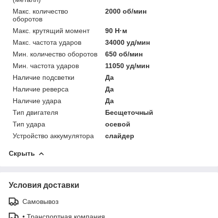
Макс. количество
2000 об/мин
оборотов
Макс. крутящий момент
90 Н·м
Макс. частота ударов
34000 уд/мин
Мин. количество оборотов
650 об/мин
Мин. частота ударов
11050 уд/мин
Наличие подсветки
Да
Наличие реверса
Да
Наличие удара
Да
Тип двигателя
Бесщеточный
Тип удара
осевой
Устройство аккумулятора
слайдер
Скрыть
Условия доставки
Самовывоз
• Транспортная компания