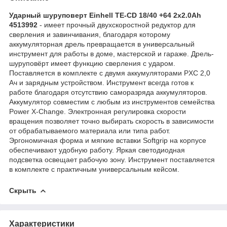
Ударный шуруповерт Einhell TE-CD 18/40 +64 2x2.0Ah
4513992
- имеет прочный двухскоростной редуктор для
сверления и завинчивания, благодаря которому
аккумуляторная дрель превращается в универсальный
инструмент для работы в доме, мастерской и гараже. Дрель-
шуруповёрт имеет функцию сверления с ударом.
Поставляется в комплекте с двумя аккумуляторами PXC 2,0
Ач и зарядным устройством. Инструмент всегда готов к
работе благодаря отсутствию саморазряда аккумуляторов.
Аккумулятор совместим с любым из инструментов семейства
Power X-Change. Электронная регулировка скорости
вращения позволяет точно выбирать скорость в зависимости
от обрабатываемого материала или типа работ.
Эргономичная форма и мягкие вставки Softgrip на корпусе
обеспечивают удобную работу. Яркая светодиодная
подсветка освещает рабочую зону. Инструмент поставляется
в комплекте с практичным универсальным кейсом.
Скрыть
Характеристики