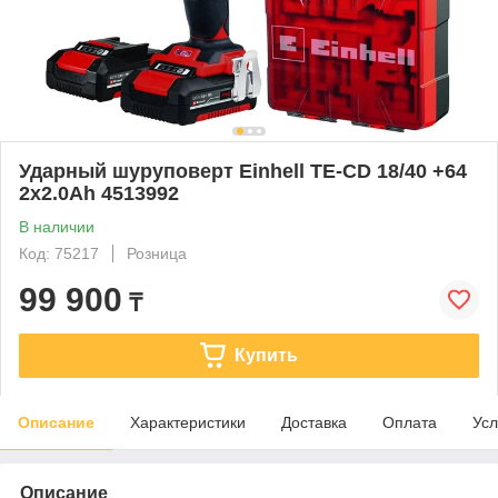
Ударный шуруповерт Einhell TE-CD 18/40 +64
2x2.0Ah 4513992
В наличии
Код: 75217
Розница
99 900
₸
Купить
Описание
Характеристики
Доставка
Оплата
Усл
Описание