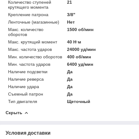
Количество ступеней
21
крутящего момента
Крепление патрона
3/8"
Ленточные (магазинные)
Нет
Макс. количество
1500 об/мин
оборотов
Макс. крутящий момент
40 Н·м
Макс. частота ударов
24000 уд/мин
Мин. количество оборотов
400 об/мин
Мин. частота ударов
6400 уд/мин
Наличие подсветки
Да
Наличие реверса
Да
Наличие удара
Да
Съемный патрон
Да
Тип двигателя
Щеточный
Скрыть
Условия доставки