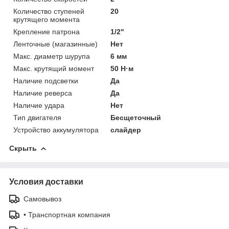
Количество ступеней
20
крутящего момента
Крепление патрона
1/2"
Ленточные (магазинные)
Нет
Макс. диаметр шурупа
6 мм
Макс. крутящий момент
50 Н·м
Наличие подсветки
Да
Наличие реверса
Да
Наличие удара
Нет
Тип двигателя
Бесщеточный
Устройство аккумулятора
слайдер
Скрыть
Условия доставки
Самовывоз
• Транспортная компания