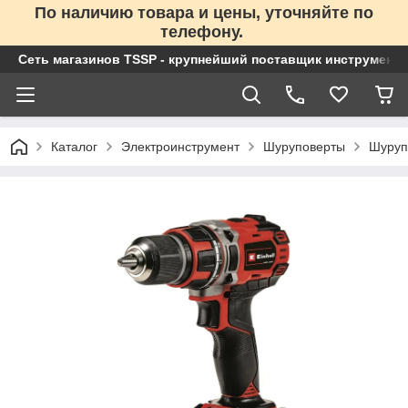
По наличию товара и цены, уточняйте по
телефону.
Сеть магазинов TSSP - крупнейший поставщик инструменто
Каталог
Электроинструмент
Шуруповерты
Шуруп