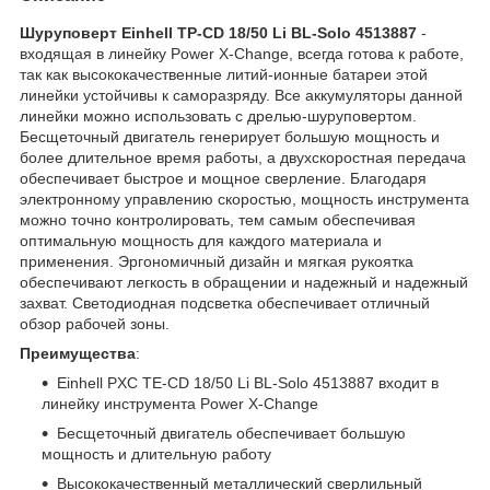
Шуруповерт Einhell TP-CD 18/50 Li BL-Solo 4513887
-
входящая в линейку Power X-Change, всегда готова к работе,
так как высококачественные литий-ионные батареи этой
линейки устойчивы к саморазряду. Все аккумуляторы данной
линейки можно использовать с дрелью-шуруповертом.
Бесщеточный двигатель генерирует большую мощность и
более длительное время работы, а двухскоростная передача
обеспечивает быстрое и мощное сверление. Благодаря
электронному управлению скоростью, мощность инструмента
можно точно контролировать, тем самым обеспечивая
оптимальную мощность для каждого материала и
применения. Эргономичный дизайн и мягкая рукоятка
обеспечивают легкость в обращении и надежный и надежный
захват. Светодиодная подсветка обеспечивает отличный
обзор рабочей зоны.
Преимущества
:
Einhell PXC TE-CD 18/50 Li BL-Solo 4513887 входит в
линейку инструмента Power X-Change
Бесщеточный двигатель обеспечивает большую
мощность и длительную работу
Высококачественный металлический сверлильный