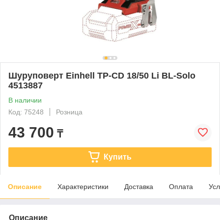
Шуруповерт Einhell TP-CD 18/50 Li BL-Solo
4513887
В наличии
Код: 75248
Розница
43 700
₸
Купить
Описание
Характеристики
Доставка
Оплата
Усл
Описание