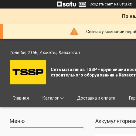
Создать сайт
на Satu.kz
По на
Сейчас у компании нераб
Толе би, 216Б, Алматы, Казахстан
Сеть магазинов TSSP - крупнейший пос
строительного оборудования в Казахст
Главная
Каталог
Доставка и оплата
Гар
Аккумуляторная