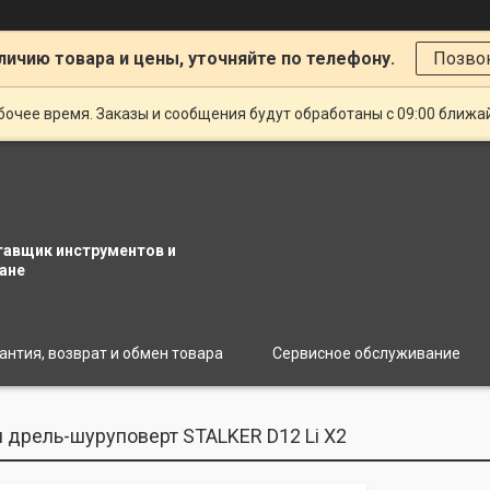
личию товара и цены, уточняйте по телефону.
Позво
очее время. Заказы и сообщения будут обработаны с 09:00 ближай
тавщик инструментов и
ане
антия, возврат и обмен товара
Сервисное обслуживание
 дрель-шуруповерт STALKER D12 Li X2