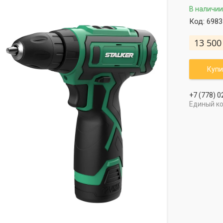
В наличии
Код:
6983
13 500
Купи
+7 (778) 0
Единый к