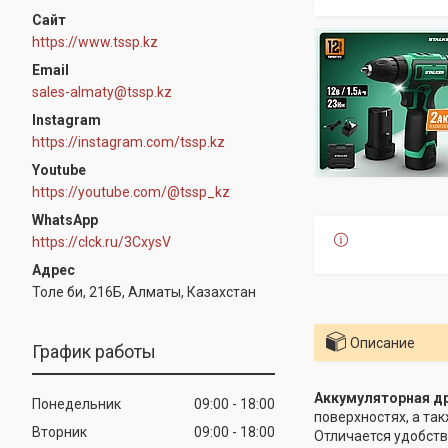
https://www.tssp.kz
sales-almaty@tssp.kz
Instagram
https://instagram.com/tssp.kz
Youtube
https://youtube.com/@tssp_kz
WhatsApp
https://clck.ru/3CxysV
Толе би, 216Б, Алматы, Казахстан
Описание
График работы
Аккумуляторная др
Понедельник
09:00
18:00
поверхностях, а та
Вторник
09:00
18:00
Отличается удобств