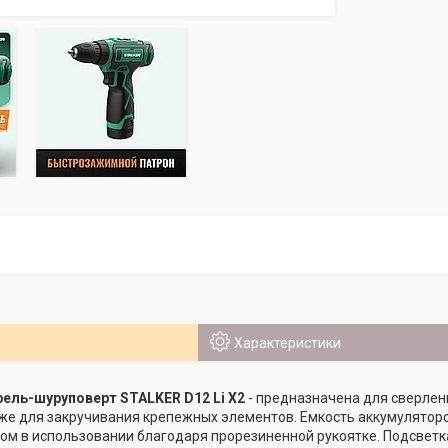
Характеристики
ель-шуруповерт STALKER D12 Li X2
- предназначена для сверлен
кже для закручивания крепежных элементов. Емкость аккумулятор
ом в использовании благодаря прорезиненной рукоятке. Подсвет