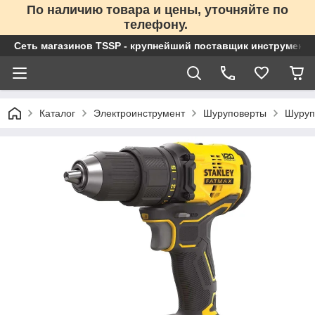
По наличию товара и цены, уточняйте по
телефону.
Сеть магазинов TSSP - крупнейший поставщик инструменто
Каталог
Электроинструмент
Шуруповерты
Шуруп