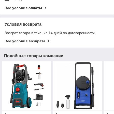
Все условия оплаты
Условия возврата
Возврат товара в течение 14 дней по договоренности
Все условия возврата
Подобные товары компании