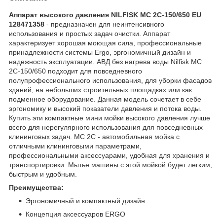
Аппарат высокого давления NILFISK MC 2C-150/650 EU
128471358
- предназначен для неинтенсивного
использования и простых задач очистки. Аппарат
характеризует хорошая моющая сила, профессиональные
принадлежности системы Ergo, эргономичный дизайн и
надежность эксплуатации. АВД без нагрева воды Nilfisk MC
2C-150/650 подходит для повседневного
полупрофессионального использования, для уборки фасадов
зданий, на небольших строительных площадках или как
подменное оборудование. Данная модель сочетает в себе
эргономику и высокий показатели давления и потока воды.
Купить эти компактные мини мойки высокого давления лучше
всего для нерегулярного использования для повседневных
клининговых задач. MC 2C - автомобильная мойка с
отличными клининговыми параметрами,
профессиональными аксессуарами, удобная для хранения и
транспортировки. Мытье машины с этой мойкой будет легким,
быстрым и удобным.
Преимущества:
Эргономичный и компактный дизайн
Концепция аксессуаров ERGO