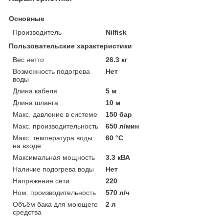
Основные
Производитель
Nilfisk
Пользовательские характеристики
Вес нетто
26.3 кг
Возможность подогрева
Нет
воды
Длина кабеля
5 м
Длина шланга
10 м
Макс. давление в системе
150 бар
Макс. производительность
650 л/мин
Макс. температура воды
60 °C
на входе
Максимальная мощность
3.3 кВА
Наличие подогрева воды
Нет
Напряжение сети
220
Ном. производительность
570 л/ч
Объём бака для моющего
2 л
средства