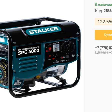
В наличии
Код:
2566
122 55
Купи
+7 (778) 0
Единый к