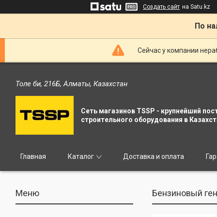
Создать сайт
на Satu.kz
По на
Сейчас у компании нераб
Толе би, 216Б, Алматы, Казахстан
Сеть магазинов TSSP - крупнейший пос
строительного оборудования в Казахст
Главная
Каталог
Доставка и оплата
Гар
Бензиновый ген