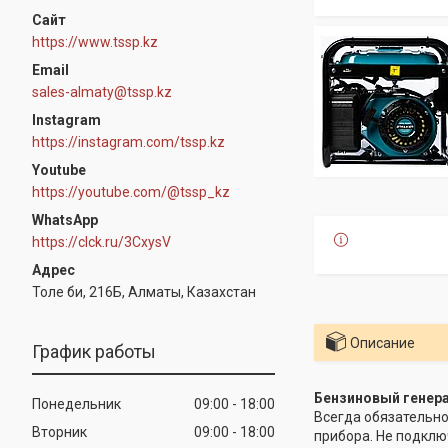
https://www.tssp.kz
sales-almaty@tssp.kz
Instagram
https://instagram.com/tssp.kz
Youtube
https://youtube.com/@tssp_kz
WhatsApp
https://clck.ru/3CxysV
Толе би, 216Б, Алматы, Казахстан
Описание
График работы
Бензиновый генера
Понедельник
09:00
18:00
Всегда обязательн
Вторник
09:00
18:00
прибора. Не подклю