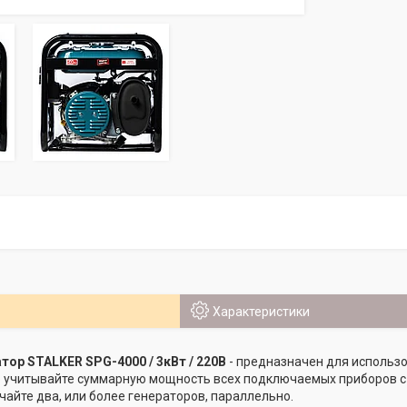
Характеристики
тор STALKER SPG-4000 / 3кВт / 220В
- предназначен для использо
о учитывайте суммарную мощность всех подключаемых приборов с
чайте два, или более генераторов, параллельно.