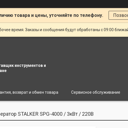
личию товара и цены, уточняйте по телефону.
Позво
очее время. Заказы и сообщения будут обработаны с 09:00 ближай
тавщик инструментов и
ане
антия, возврат и обмен товара
Сервисное обслуживание
ератор STALKER SPG-4000 / 3кВт / 220В