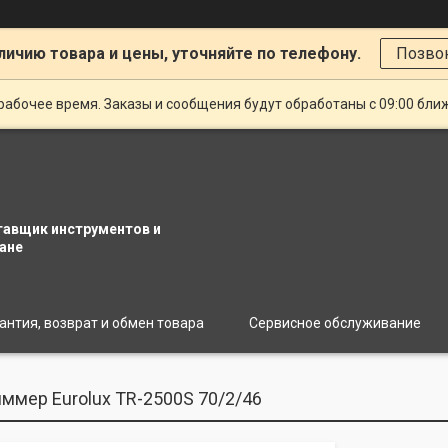
личию товара и цены, уточняйте по телефону.
Позво
рабочее время. Заказы и сообщения будут обработаны с 09:00 бли
тавщик инструментов и
ане
антия, возврат и обмен товара
Сервисное обслуживание
ммер Eurolux TR-2500S 70/2/46