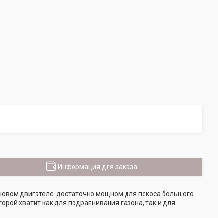
Информация для заказа
иновом двигателе, достаточно мощном для покоса большого
орой хватит как для подравнивания газона, так и для