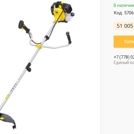
В наличии
Код:
5706
51 005
Купи
+7 (778) 0
Единый к