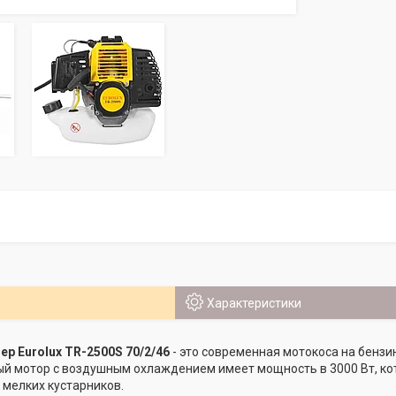
Характеристики
р Eurolux TR-2500S 70/2/46
- это современная мотокоса на бенз
ый мотор с воздушным охлаждением имеет мощность в 3000 Вт, кот
 мелких кустарников.