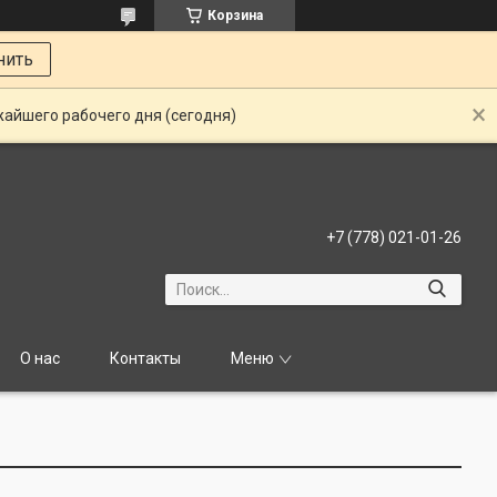
Корзина
нить
жайшего рабочего дня (сегодня)
+7 (778) 021-01-26
О нас
Контакты
Меню