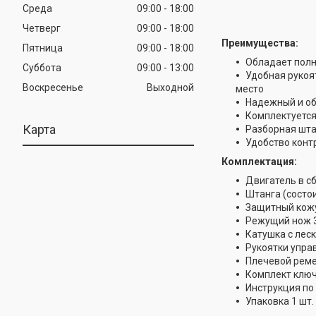
Среда
09:00
18:00
Четверг
09:00
18:00
Преимущества:
Пятница
09:00
18:00
Обладает полн
Суббота
09:00
13:00
Удобная рукоя
Воскресенье
Выходной
место
Надежный и об
Комплектуется
Карта
Разборная шта
Удобство конт
Комплектация:
Двигатель в сб
Штанга (состои
Защитный кожу
Режущий нож 3
Катушка с леск
Рукоятки управ
Плечевой реме
Комплект ключ
Инструкция по 
Упаковка 1 шт.