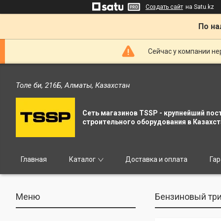
Создать сайт
на Satu.kz
По на
Сейчас у компании не
Толе би, 216Б, Алматы, Казахстан
Сеть магазинов TSSP - крупнейший пос
строительного оборудования в Казахст
Главная
Каталог
Доставка и оплата
Гар
Бензиновый три