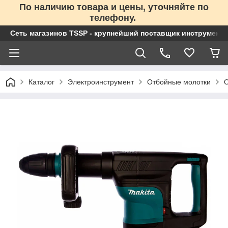
По наличию товара и цены, уточняйте по
телефону.
Сеть магазинов TSSP - крупнейший поставщик инструменто
Каталог
Электроинструмент
Отбойные молотки
О