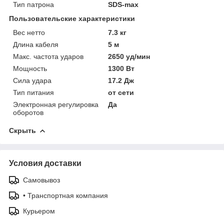
Тип патрона
SDS-max
Пользовательские характеристики
Вес нетто
7.3 кг
Длина кабеля
5 м
Макс. частота ударов
2650 уд/мин
Мощность
1300 Вт
Сила удара
17.2 Дж
Тип питания
от сети
Электронная регулировка
Да
оборотов
Скрыть
Условия доставки
Самовывоз
• Транспортная компания
Курьером