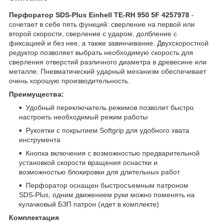
Перфоратор SDS-Plus Einhell TE-RH 950 5F 4257978
-
сочетает в себе пять функций: сверление на первой или
второй скорости, сверление с ударом, долбление с
фиксацией и без нее, а также завинчивание. Двухскоростной
редуктор позволяет выбрать необходимую скорость для
сверления отверстий различного диаметра в древесине или
металле. Пневматический ударный механизм обеспечивает
очень хорошую производительность.
Преимущества:
Удобный переключатель режимов позволит быстро
настроить необходимый режим работы
Рукоятки с покрытием Softgrip для удобного хвата
инструмента
Кнопка включения с возможностью предварительной
установкой скорости вращения оснастки и
возможностью блокировки для длительных работ
Перфоратор оснащен быстросъемным патроном
SDS-Plus, одним движением руки можно поменять на
кулачковый БЗП патрон (идет в комплекте)
Комплектация