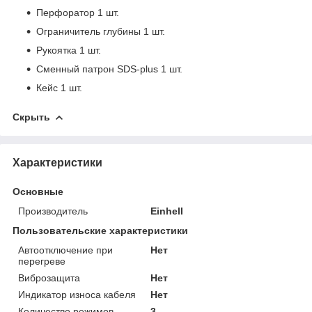
Перфоратор 1 шт.
Ограничитель глубины 1 шт.
Рукоятка 1 шт.
Сменный патрон SDS-plus 1 шт.
Кейс 1 шт.
Скрыть
Характеристики
Основные
Производитель
Einhell
Пользовательские характеристики
Автоотключение при
Нет
перегреве
Виброзащита
Нет
Индикатор износа кабеля
Нет
Количество режимов
3