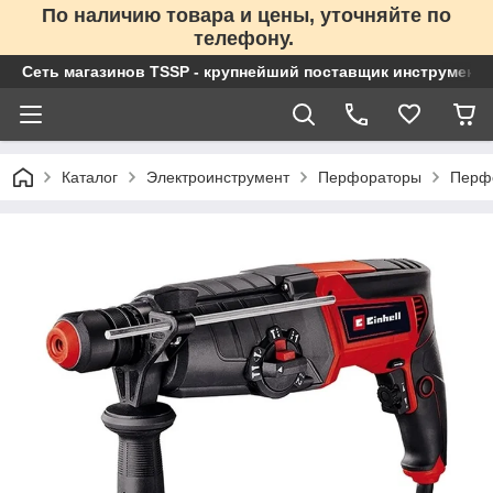
По наличию товара и цены, уточняйте по
телефону.
Сеть магазинов TSSP - крупнейший поставщик инструменто
Каталог
Электроинструмент
Перфораторы
Перф