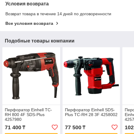
Условия возврата
Возврат товара в течение 14 дней по договоренности
Все условия возврата
Подобные товары компании
Перфоратор Einhell TC-
Перфоратор Einhell SDS-
Пер
RH 800 4F SDS-Plus
Plus TC-RH 28 3F 4258002
Einh
4257980
425
71 400
77 500
102
₸
₸