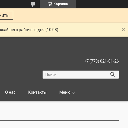
Корзина
нить
ижайшего рабочего дня (10.08)
+7 (778) 021-01-26
О нас
Контакты
Меню