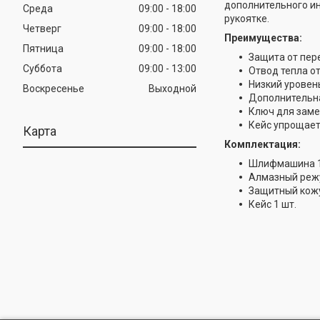
дополнительного ин
Среда
09:00
18:00
рукоятке.
Четверг
09:00
18:00
Преимущества:
Пятница
09:00
18:00
Защита от пер
Суббота
09:00
13:00
Отвод тепла о
Низкий уровен
Воскресенье
Выходной
Дополнительна
Ключ для заме
Кейс упрощает 
Карта
Комплектация:
Шлифмашина 1
Алмазный режу
Защитный кожу
Кейс 1 шт.