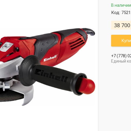
В наличии
Код:
7521
38 700
Купи
+7 (778) 0
Единый к