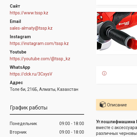
https://www.tssp.kz
sales-almaty@tssp.kz
Instagram
https://instagram.com/tssp.kz
Youtube
https://youtube.com/@tssp_kz
WhatsApp
https://clck.ru/3CxysV
Толе би, 216Б, Алматы, Казахстан
Описание
График работы
Углошлифмашина Ei
Понедельник
09:00
18:00
вместе с аксессуар
Вторник
09:00
18:00
различных черновых