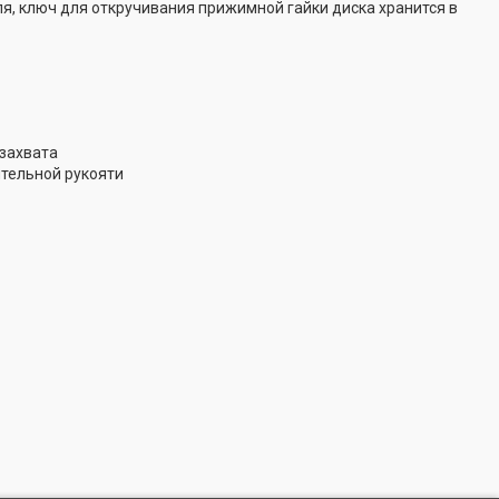
я, ключ для откручивания прижимной гайки диска хранится в
 захвата
ительной рукояти