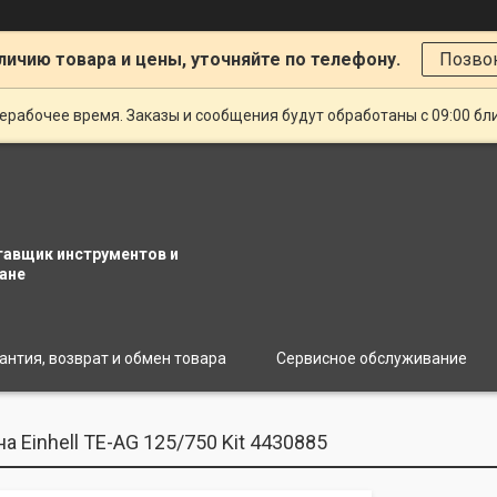
личию товара и цены, уточняйте по телефону.
Позво
ерабочее время. Заказы и сообщения будут обработаны с 09:00 бл
тавщик инструментов и
ане
антия, возврат и обмен товара
Сервисное обслуживание
Einhell TE-AG 125/750 Kit 4430885