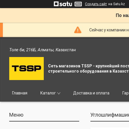
Создать сайт
на Satu.kz
По на
Сейчас у компании н
Толе би, 216Б, Алматы, Казахстан
Сеть магазинов TSSP - крупнейший пос
строительного оборудования в Казахст
Главная
Каталог
Доставка и оплата
Гар
Углошлифмашина 