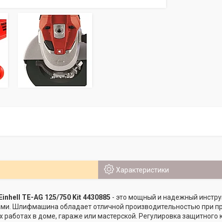
Характеристики
nhell TE-AG 125/750 Kit 4430885
- это мощный и надежный инстру
ами. Шлифмашина обладает отличной производительностью при пр
 работах в доме, гараже или мастерской. Регулировка защитного 