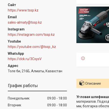
https://www.tssp.kz
sales-almaty@tssp.kz
Instagram
https://instagram.com/tssp.kz
Youtube
https://youtube.com/@tssp_kz
WhatsApp
https://clck.ru/3CxysV
Толе би, 216Б, Алматы, Казахстан
Описание
График работы
Угловая шлифмаши
Понедельник
09:00
18:00
материалов. Подход
Вторник
09:00
18:00
мм, болгарка обесп