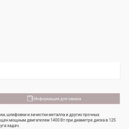
Информация для заказа
и, шлифовки и зачистки металла и других прочных
нащен мощным двигателем 1400 Вт при диаметре диска в 125
уга задач.