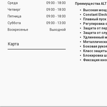
Среда
09:00
18:00
Преимущества ALT
Четверг
09:00
18:00
Высокая мощн
Constant Elect
Пятница
09:00
18:00
Плавный пуск
Суббота
09:00
13:00
Регулировка 
Защита от пе
Воскресенье
Выходной
Защита от сл
Удлиненный м
Металлически
Карта
Боковая руко
Класс защиты 
Блокировка ш
Фиксация кно