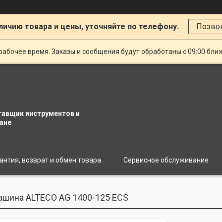
личию товара и цены, уточняйте по телефону.
Позво
рабочее время. Заказы и сообщения будут обработаны с 09:00 бли
тавщик инструментов и
ане
антия, возврат и обмен товара
Сервисное обслуживание
шина ALTECO AG 1400-125 ECS