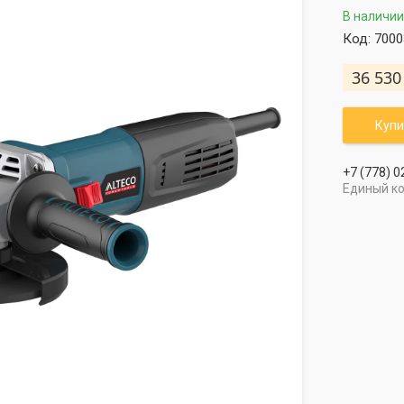
В наличии
Код:
7000
36 530
Купи
+7 (778) 0
Единый к