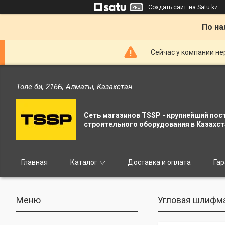
Создать сайт
на Satu.kz
По на
Сейчас у компании не
Толе би, 216Б, Алматы, Казахстан
Сеть магазинов TSSP - крупнейший пос
строительного оборудования в Казахст
Главная
Каталог
Доставка и оплата
Гар
Угловая шлифма