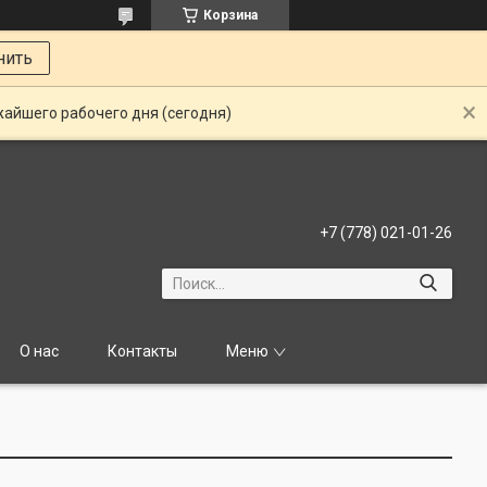
Корзина
нить
жайшего рабочего дня (сегодня)
+7 (778) 021-01-26
О нас
Контакты
Меню