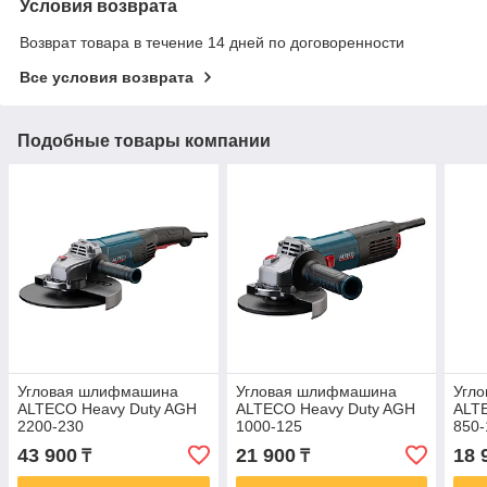
Условия возврата
Возврат товара в течение 14 дней по договоренности
Все условия возврата
Подобные товары компании
Угловая шлифмашина
Угловая шлифмашина
Угл
ALTECO Heavy Duty AGH
ALTECO Heavy Duty AGH
ALT
2200-230
1000-125
850-
43 900
21 900
18 
₸
₸