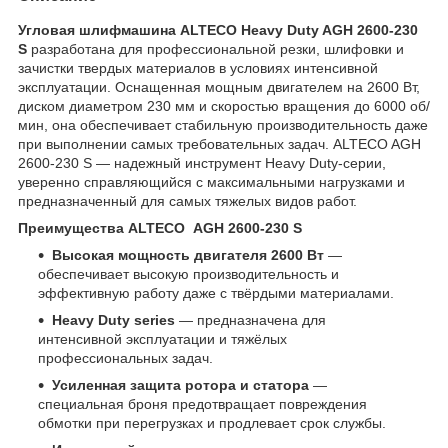
Угловая шлифмашина ALTECO Heavy Duty AGH 2600-230
S
разработана для профессиональной резки, шлифовки и
зачистки твердых материалов в условиях интенсивной
эксплуатации. Оснащенная мощным двигателем на 2600 Вт,
диском диаметром 230 мм и скоростью вращения до 6000 об/
мин, она обеспечивает стабильную производительность даже
при выполнении самых требовательных задач. ALTECO AGH
2600-230 S — надежный инструмент Heavy Duty-серии,
уверенно справляющийся с максимальными нагрузками и
предназначенный для самых тяжелых видов работ.
Преимущества ALTECO AGH 2600-230 S
Высокая мощность двигателя 2600 Вт
—
обеспечивает высокую производительность и
эффективную работу даже с твёрдыми материалами.
Heavy Duty series
— предназначена для
интенсивной эксплуатации и тяжёлых
профессиональных задач.
Усиленная защита ротора и статора
—
специальная броня предотвращает повреждения
обмотки при перегрузках и продлевает срок службы.