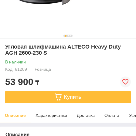
Угловая шлифмашина ALTECO Heavy Duty
AGH 2600-230 S
В наличии
Код: 61289
Розница
53 900
₸
Купить
Описание
Характеристики
Доставка
Оплата
Усл
Описание