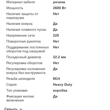
Материал кабеля
резина
Мощность
2600 Вт
Наличие защиты от
Нет
перегрузки
Наличие кожуха
Да
Наличие плавного пуска
Да
Напряжение сети
220
Поворотная рукоятка
Нет
Поддержание постоянных
Нет
оборотов под нагрузкой
Посадочный диаметр
22.2 мм
Регулировка оборотов
Нет
Регулировка положения
Да
кожуха без инструмента
Резьба шпинделя
M14
Серия
Heavy Duty
Тип упаковки
коробка
Фиксация кнопки
Да
включения
Скрыть