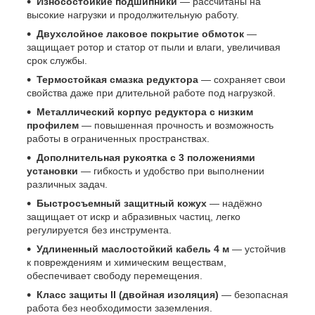
Износостойкие подшипники
— рассчитаны на
высокие нагрузки и продолжительную работу.
Двухслойное лаковое покрытие обмоток
—
защищает ротор и статор от пыли и влаги, увеличивая
срок службы.
Термостойкая смазка редуктора
— сохраняет свои
свойства даже при длительной работе под нагрузкой.
Металлический корпус редуктора с низким
профилем
— повышенная прочность и возможность
работы в ограниченных пространствах.
Дополнительная рукоятка с 3 положениями
установки
— гибкость и удобство при выполнении
различных задач.
Быстросъемный защитный кожух
— надёжно
защищает от искр и абразивных частиц, легко
регулируется без инструмента.
Удлиненный маслостойкий кабель 4 м
— устойчив
к повреждениям и химическим веществам,
обеспечивает свободу перемещения.
Класс защиты II (двойная изоляция)
— безопасная
работа без необходимости заземления.