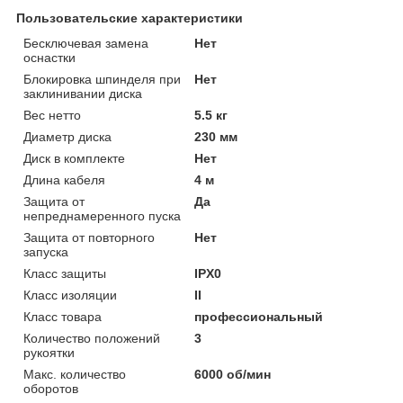
Пользовательские характеристики
Бесключевая замена
Нет
оснастки
Блокировка шпинделя при
Нет
заклинивании диска
Вес нетто
5.5 кг
Диаметр диска
230 мм
Диск в комплекте
Нет
Длина кабеля
4 м
Защита от
Да
непреднамеренного пуска
Защита от повторного
Нет
запуска
Класс защиты
IPX0
Класс изоляции
II
Класс товара
профессиональный
Количество положений
3
рукоятки
Макс. количество
6000 об/мин
оборотов