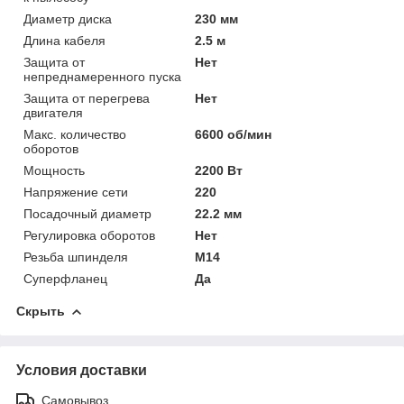
Диаметр диска
230 мм
Длина кабеля
2.5 м
Защита от
Нет
непреднамеренного пуска
Защита от перегрева
Нет
двигателя
Макс. количество
6600 об/мин
оборотов
Мощность
2200 Вт
Напряжение сети
220
Посадочный диаметр
22.2 мм
Регулировка оборотов
Нет
Резьба шпинделя
M14
Суперфланец
Да
Скрыть
Условия доставки
Самовывоз