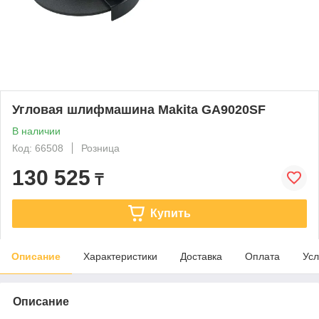
Угловая шлифмашина Makita GA9020SF
В наличии
Код: 66508
Розница
130 525
₸
Купить
Описание
Характеристики
Доставка
Оплата
Усл
Описание