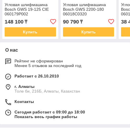
Угловая шлифмашина
Угловая шлифмашина
Угл
Bosch GWS 19-125 CIE
Bosch GWS 2200-180
Bos
060179P002
06018C0320
060
148 100
90 790
38 
₸
₸
Купить
Купить
О нас
Рейтинг не сформирован
Менее 5 отзывов за последний год
Работает с 26.10.2010
г. Алматы
Толе би, 216Б, Алматы, Казахстан
Контакты
Сегодня работает с 09:00 до 18:00
Показать весь график работы