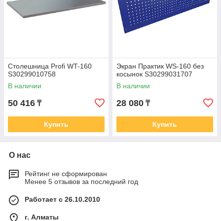
Столешница Profi WT-160
Экран Практик WS-160 без
S30299010758
косынок S30299031707
В наличии
В наличии
50 416
28 080
₸
₸
Купить
Купить
О нас
Рейтинг не сформирован
Менее 5 отзывов за последний год
Работает с 26.10.2010
г. Алматы