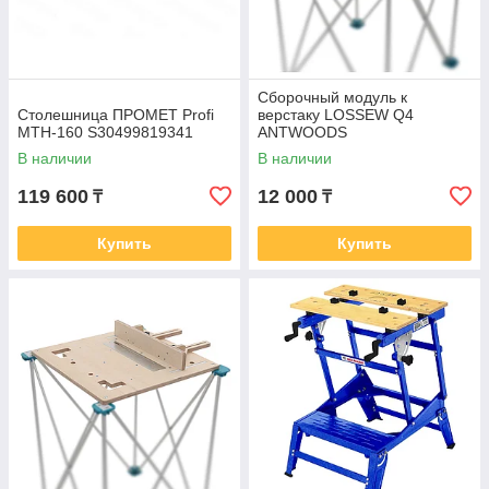
Сборочный модуль к
Столешница ПРОМЕТ Profi
верстаку LOSSEW Q4
MTH-160 S30499819341
ANTWOODS
В наличии
В наличии
119 600
12 000
₸
₸
Купить
Купить