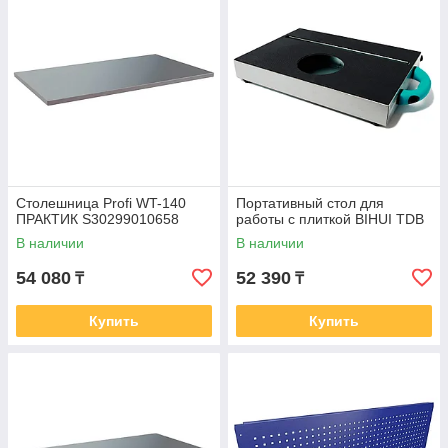
Столешница Profi WT-140
Портативный стол для
ПРАКТИК S30299010658
работы с плиткой BIHUI TDB
В наличии
В наличии
54 080
52 390
₸
₸
Купить
Купить