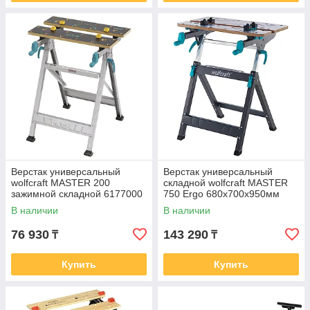
Верстак универсальный
Верстак универсальный
wolfcraft MASTER 200
складной wolfcraft MASTER
зажимной складной 6177000
750 Ergo 680x700x950мм
6871000
В наличии
В наличии
76 930
143 290
₸
₸
Купить
Купить