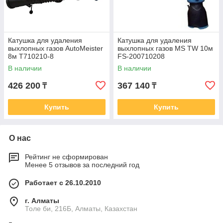
Катушка для удаления
Катушка для удаления
выхлопных газов AutoMeister
выхлопных газов MS TW 10м
8м T710210-8
FS-200710208
В наличии
В наличии
426 200
367 140
₸
₸
Купить
Купить
О нас
Рейтинг не сформирован
Менее 5 отзывов за последний год
Работает с 26.10.2010
г. Алматы
Толе би, 216Б, Алматы, Казахстан