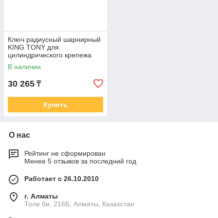
Ключ радиусный шарнирный
KING TONY для
цилиндрического крепежа
120-180мм 3641-I0
В наличии
30 265
₸
Купить
О нас
Рейтинг не сформирован
Менее 5 отзывов за последний год
Работает с 26.10.2010
г. Алматы
Толе би, 216Б, Алматы, Казахстан