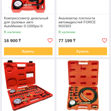
Компрессометр дизельный
Анализатор плотности
для грузовых авто
автожидкостей FORCE
AutoMeister 0-1000psi 0-
9G0303
70бар TA1020A
В наличии
В наличии
16 900
77 199
₸
₸
Купить
Купить