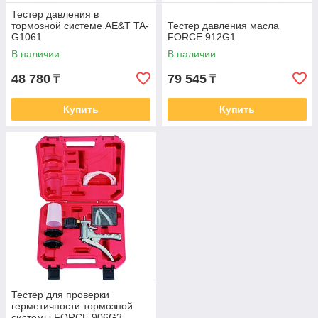
Тестер давления в
тормозной системе AE&T TA-
Тестер давления масла
G1061
FORCE 912G1
В наличии
В наличии
48 780
79 545
₸
₸
Купить
Купить
Тестер для проверки
герметичности тормозной
системы FORCE 906G3