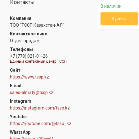
Контакты
В наличии
Купить
ТОО "ТССП Казахстан-АЛ"
Отдел продаж
+7 (778) 021-01-26
Единый контактный центр ТССП
https://www.tssp.kz
sales-almaty@tssp.kz
Instagram
https://instagram.com/tssp.kz
Youtube
https://youtube.com/@tssp_kz
WhatsApp
https://clck.ru/3CxysV