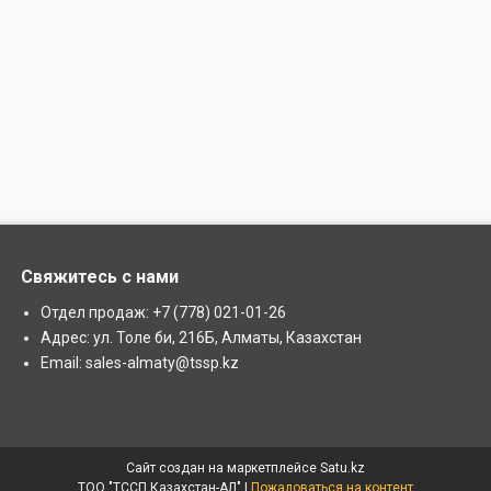
Свяжитесь с нами
Отдел продаж: +7 (778) 021-01-26
Адрес: ул. Толе би, 216Б, Алматы, Казахстан
Email: sales-almaty@tssp.kz
Сайт создан на маркетплейсе
Satu.kz
ТОО "ТССП Казахстан-АЛ" |
Пожаловаться на контент