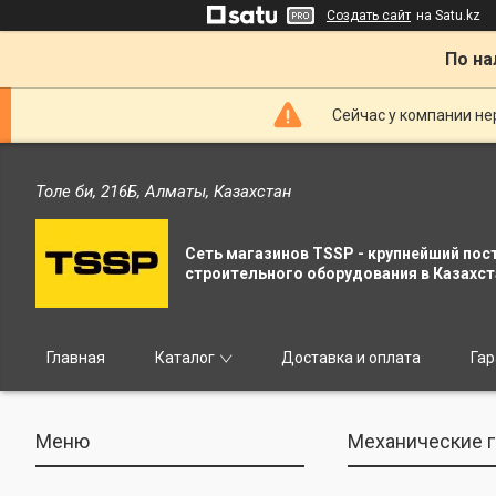
Создать сайт
на Satu.kz
По на
Сейчас у компании не
Толе би, 216Б, Алматы, Казахстан
Сеть магазинов TSSP - крупнейший пос
строительного оборудования в Казахст
Главная
Каталог
Доставка и оплата
Гар
Механические г