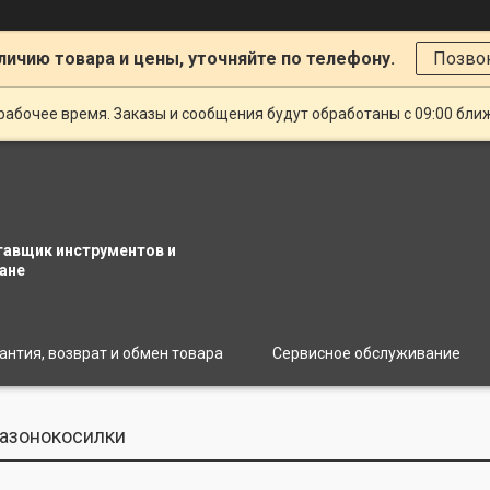
личию товара и цены, уточняйте по телефону.
Позво
рабочее время. Заказы и сообщения будут обработаны с 09:00 бли
тавщик инструментов и
ане
антия, возврат и обмен товара
Сервисное обслуживание
азонокосилки