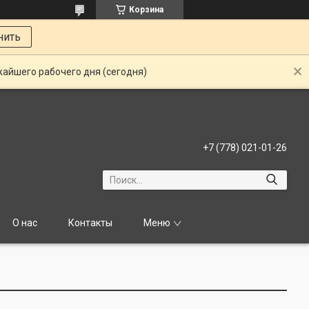
Корзина
нить
жайшего рабочего дня (сегодня)
+7 (778) 021-01-26
О нас
Контакты
Меню