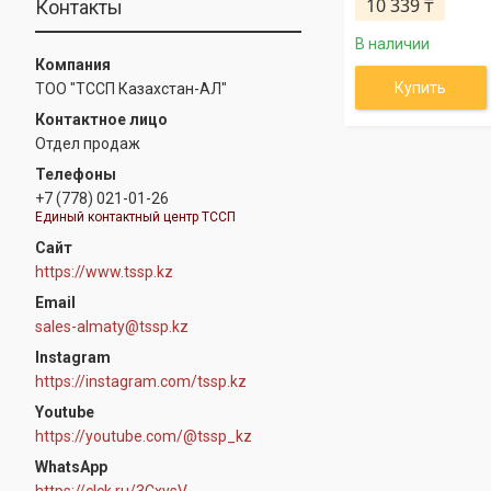
10 339 ₸
Контакты
В наличии
Купить
ТОО "ТССП Казахстан-АЛ"
Отдел продаж
+7 (778) 021-01-26
Единый контактный центр ТССП
https://www.tssp.kz
sales-almaty@tssp.kz
Instagram
https://instagram.com/tssp.kz
Youtube
https://youtube.com/@tssp_kz
WhatsApp
https://clck.ru/3CxysV