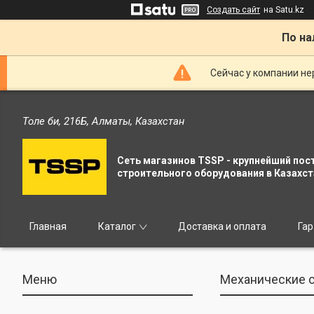
Создать сайт
на Satu.kz
По на
Сейчас у компании не
Толе би, 216Б, Алматы, Казахстан
Сеть магазинов TSSP - крупнейший пос
строительного оборудования в Казахст
Главная
Каталог
Доставка и оплата
Гар
Механические с