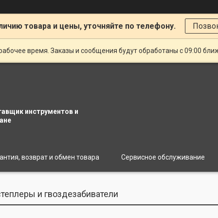
личию товара и цены, уточняйте по телефону.
Позво
рабочее время. Заказы и сообщения будут обработаны с 09:00 бли
тавщик инструментов и
ане
антия, возврат и обмен товара
Сервисное обслуживание
теплеры и гвоздезабиватели