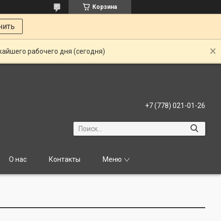
Корзина
нить
жайшего рабочего дня (сегодня)
+7 (778) 021-01-26
О нас
Контакты
Меню