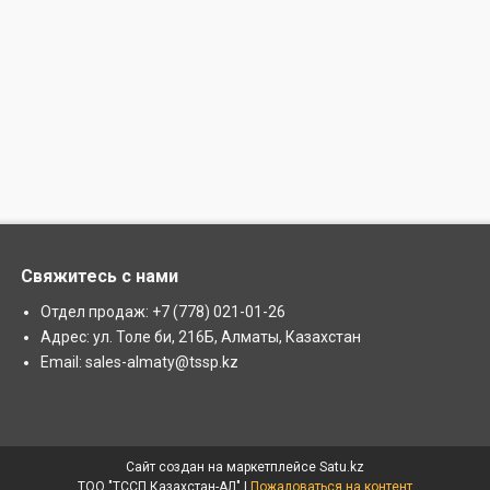
Свяжитесь с нами
Отдел продаж: +7 (778) 021-01-26
Адрес: ул. Толе би, 216Б, Алматы, Казахстан
Email: sales-almaty@tssp.kz
Сайт создан на маркетплейсе
Satu.kz
ТОО "ТССП Казахстан-АЛ" |
Пожаловаться на контент