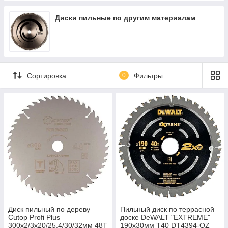
Диски пильные по другим материалам
Сортировка
0
Фильтры
Диск пильный по дереву
Пильный диск по террасной
Cutop Profi Plus
доске DeWALT "EXTREME"
300х2/3х20/25.4/30/32мм 48T
190x30мм T40 DT4394-QZ