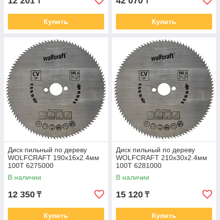
12 201
42 070
₸
₸
Купить
Купить
Диск пильный по дереву
Диск пильный по дереву
WOLFCRAFT 190х16х2.4мм
WOLFCRAFT 210х30х2.4мм
100T 6275000
100T 6281000
В наличии
В наличии
12 350
15 120
₸
₸
Купить
Купить