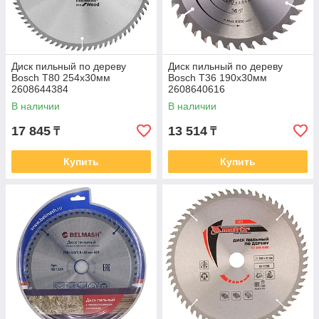
Диск пильный по дереву
Диск пильный по дереву
Bosch Т80 254х30мм
Bosch Т36 190х30мм
2608644384
2608640616
В наличии
В наличии
17 845
13 514
₸
₸
Купить
Купить