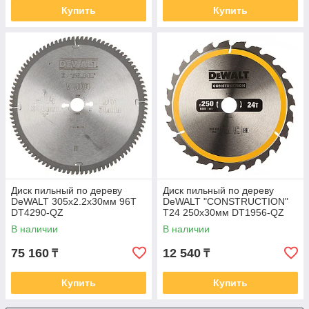
Купить
Купить
Диск пильный по дереву
Диск пильный по дереву
DeWALT 305х2.2х30мм 96T
DeWALT "CONSTRUCTION"
DT4290-QZ
T24 250х30мм DT1956-QZ
В наличии
В наличии
75 160
12 540
₸
₸
Купить
Купить