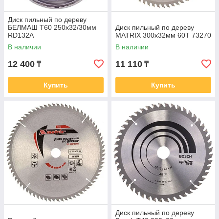
Диск пильный по дереву
БЕЛМАШ Т60 250х32/30мм
Диск пильный по дереву
RD132A
MATRIX 300х32мм 60Т 73270
В наличии
В наличии
12 400
11 110
₸
₸
Купить
Купить
Диск пильный по дереву