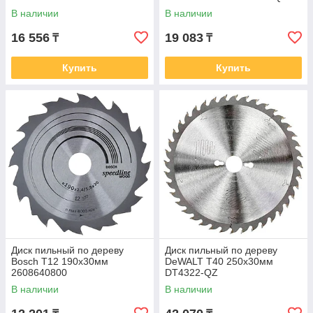
75-30048Т
В наличии
В наличии
16 556
19 083
₸
₸
Купить
Купить
Диск пильный по дереву
Диск пильный по дереву
Bosch Т12 190х30мм
DeWALT Т40 250х30мм
2608640800
DT4322-QZ
В наличии
В наличии