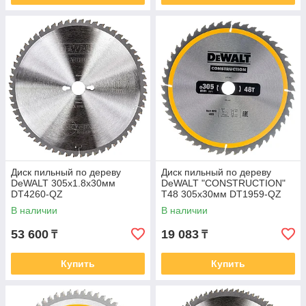
Диск пильный по дереву
Диск пильный по дереву
DeWALT 305х1.8х30мм
DeWALT "CONSTRUCTION"
DT4260-QZ
T48 305х30мм DT1959-QZ
В наличии
В наличии
53 600
19 083
₸
₸
Купить
Купить