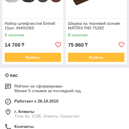
Набор шлифлистов Einhell
Шкурка на тканевой основе
15шт. 49491065
MATRIX P40 75282
В наличии
В наличии
14 700
75 860
₸
₸
Купить
Купить
О нас
Рейтинг не сформирован
Менее 5 отзывов за последний год
Работает с 26.10.2010
г. Алматы
Толе би, 216Б, Алматы, Казахстан
Контакты