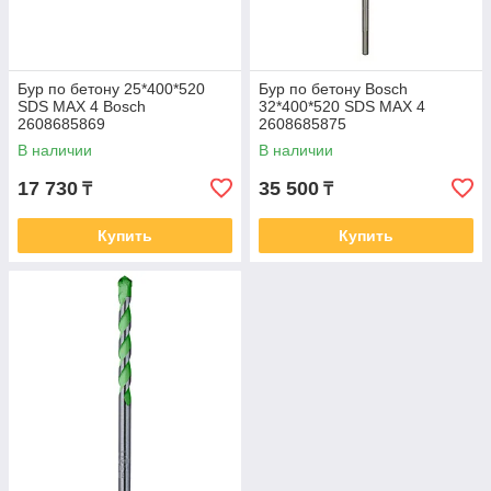
Бур по бетону 25*400*520
Бур по бетону Bosch
SDS MAX 4 Bosch
32*400*520 SDS MAX 4
2608685869
2608685875
В наличии
В наличии
17 730
35 500
₸
₸
Купить
Купить