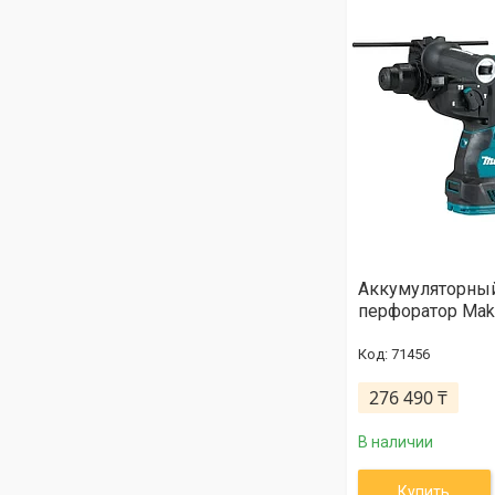
Аккумуляторны
перфоратор Mak
71456
276 490 ₸
В наличии
Купить