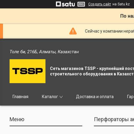
Создать сайт
на Satu.kz
По на
Сейчас у компании нераб
Толе би, 216Б, Алматы, Казахстан
Сеть магазинов TSSP - крупнейший пос
строительного оборудования в Казахст
Главная
Каталог
Доставка и оплата
Гар
Перфораторы а