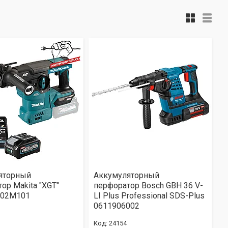
яторный
Аккумуляторный
ор Makita "XGT"
перфоратор Bosch GBH 36 V-
Z02M101
LI Plus Professional SDS-Plus
0611906002
24154