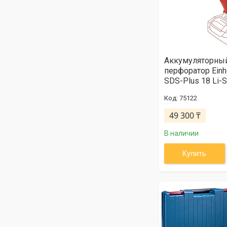
Аккумуляторны
перфоратор Einh
SDS-Plus 18 Li-
75122
49 300 ₸
В наличии
Купить