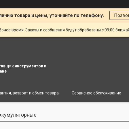
личию товара и цены, уточняйте по телефону.
Позво
очее время. Заказы и сообщения будут обработаны с 09:00 ближай
тавщик инструментов и
ане
антия, возврат и обмен товара
Сервисное обслуживание
ккумуляторные