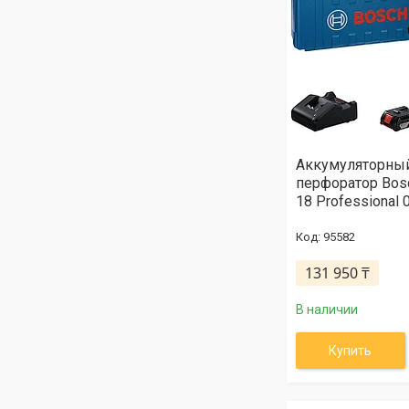
Аккумуляторны
перфоратор Bos
18 Professional
95582
131 950 ₸
В наличии
Купить