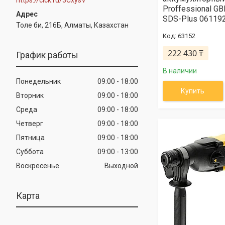
Proffessional GB
SDS-Plus 06119
Толе би, 216Б, Алматы, Казахстан
63152
222 430 ₸
График работы
В наличии
Понедельник
09:00
18:00
Купить
Вторник
09:00
18:00
Среда
09:00
18:00
Четверг
09:00
18:00
Пятница
09:00
18:00
Суббота
09:00
13:00
Воскресенье
Выходной
Карта