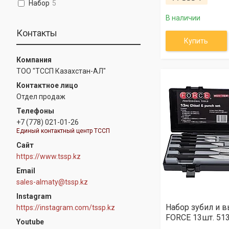
Набор
5
В наличии
Контакты
Купить
ТОО "ТССП Казахстан-АЛ"
Отдел продаж
+7 (778) 021-01-26
Единый контактный центр ТССП
https://www.tssp.kz
sales-almaty@tssp.kz
Instagram
Набор зубил и 
https://instagram.com/tssp.kz
FORCE 13шт. 51
Youtube