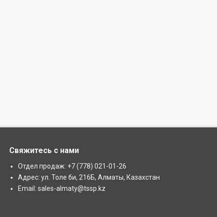
Свяжитесь с нами
Отдел продаж: +7 (778) 021-01-26
Адрес: ул. Толе би, 216Б, Алматы, Казахстан
Email: sales-almaty@tssp.kz