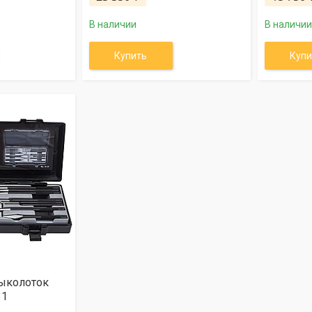
В наличии
В наличии
Купить
Купи
выколоток
31