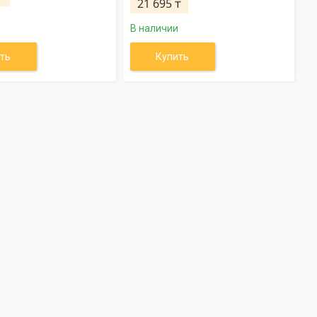
21 695 ₸
В наличии
ть
Купить