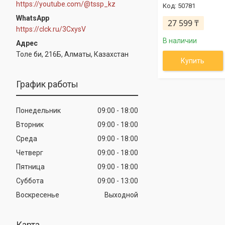
https://youtube.com/@tssp_kz
50781
WhatsApp
27 599 ₸
https://clck.ru/3CxysV
В наличии
Толе би, 216Б, Алматы, Казахстан
Купить
График работы
Понедельник
09:00
18:00
Вторник
09:00
18:00
Среда
09:00
18:00
Четверг
09:00
18:00
Пятница
09:00
18:00
Суббота
09:00
13:00
Воскресенье
Выходной
Карта