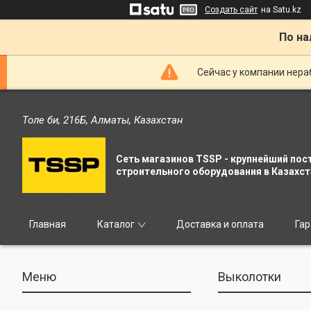
Создать сайт
на Satu.kz
По на
Сейчас у компании нераб
Толе би, 216Б, Алматы, Казахстан
Сеть магазинов TSSP - крупнейший пос
строительного оборудования в Казахст
Главная
Каталог
Доставка и оплата
Гар
Выколотки