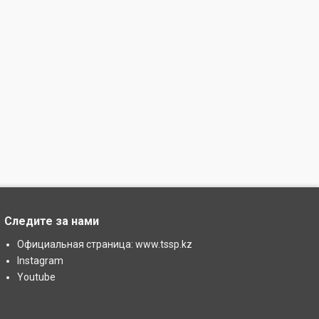
Следите за нами
Официальная страница: www.tssp.kz
Instagram
Youtube