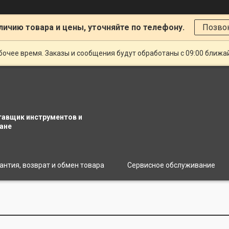
личию товара и цены, уточняйте по телефону.
Позво
очее время. Заказы и сообщения будут обработаны с 09:00 ближай
тавщик инструментов и
ане
антия, возврат и обмен товара
Сервисное обслуживание