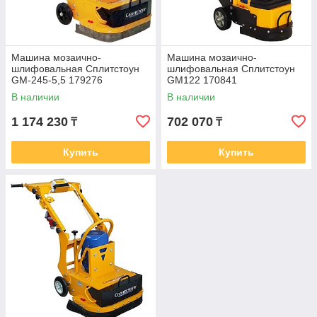
Машина мозаично-
Машина мозаично-
шлифовальная Сплитстоун
шлифовальная Сплитстоун
GM-245-5,5 179276
GM122 170841
В наличии
В наличии
1 174 230
702 070
₸
₸
Купить
Купить