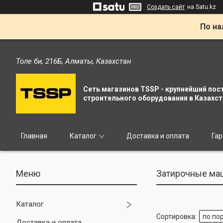
Создать сайт
на Satu.kz
По на
Толе би, 216Б, Алматы, Казахстан
Сеть магазинов TSSP - крупнейший пос
строительного оборудования в Казахст
Главная
Каталог
Доставка и оплата
Гар
Затирочные м
Каталог
Доставка и оплата