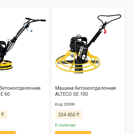
бетоноотделочная
Машина бетоноотделочная
E 60
ALTECO SE 100
20390
 ₸
324 450 ₸
В наличии