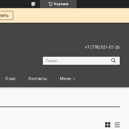
Корзина
нить
+7 (778) 021-01-26
О нас
Контакты
Меню