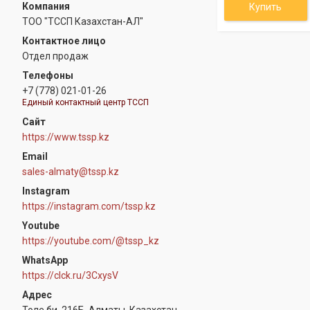
Купить
ТОО "ТССП Казахстан-АЛ"
Отдел продаж
+7 (778) 021-01-26
Единый контактный центр ТССП
https://www.tssp.kz
sales-almaty@tssp.kz
Instagram
https://instagram.com/tssp.kz
Youtube
https://youtube.com/@tssp_kz
WhatsApp
https://clck.ru/3CxysV
Толе би, 216Б, Алматы, Казахстан