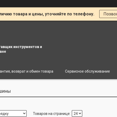
личию товара и цены, уточняйте по телефону.
Позво
тавщик инструментов и
ане
антия, возврат и обмен товара
Сервисное обслуживание
ашины