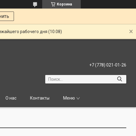
Корзина
нить
ижайшего рабочего дня (10.08)
+7 (778) 021-01-26
О нас
Контакты
Меню