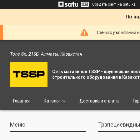
Создать сайт
на Satu.kz
По на
Сейчас у компании н
Толе би, 216Б, Алматы, Казахстан
Сеть магазинов TSSP - крупнейший пос
строительного оборудования в Казахст
Главная
Каталог
Доставка и оплата
Гар
Трапециевидны