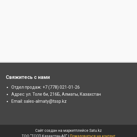
Свяжитесь с нами
Отдел продаж: +7 (778) 021-01-26
Адрес: ул. Толе би, 216Б, Алматы, Казахстан
Email: sales-almaty@tssp.kz
Сайт создан на маркетплейсе
Satu.kz
ТОО "ТССП Казахстан-АЛ" |
Пожаловаться на контент