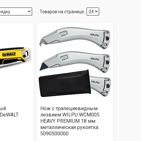
ный
Нож с трапециевидным
 DeWALT
лезвием WILPU WCM005
HEAVY PREMIUM 18 мм
металлическая рукоятка
5090500000