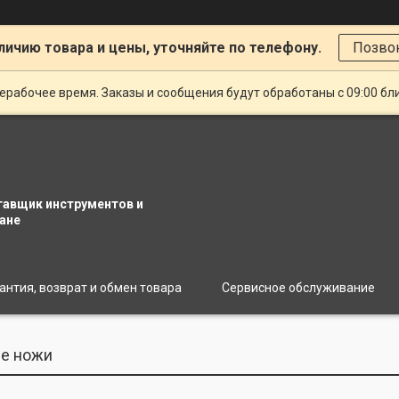
личию товара и цены, уточняйте по телефону.
Позво
ерабочее время. Заказы и сообщения будут обработаны с 09:00 бл
тавщик инструментов и
ане
антия, возврат и обмен товара
Сервисное обслуживание
е ножи