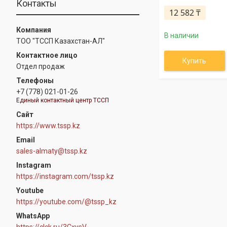
Контакты
12 582 ₸
В наличии
ТОО "ТССП Казахстан-АЛ"
Купить
Отдел продаж
+7 (778) 021-01-26
Единый контактный центр ТССП
https://www.tssp.kz
sales-almaty@tssp.kz
Instagram
https://instagram.com/tssp.kz
Youtube
https://youtube.com/@tssp_kz
WhatsApp
https://clck.ru/3CxysV