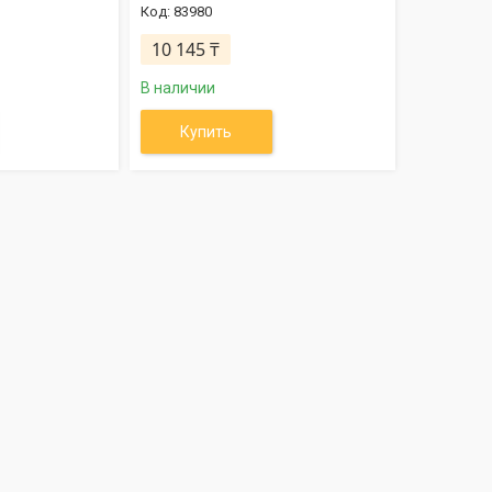
83980
10 145 ₸
В наличии
Купить