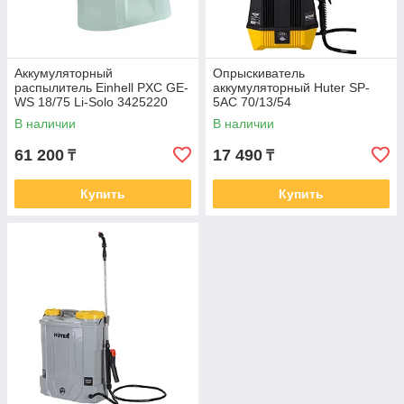
Аккумуляторный
Опрыскиватель
распылитель Einhell PXC GE-
аккумуляторный Huter SP-
WS 18/75 Li-Solo 3425220
5AC 70/13/54
В наличии
В наличии
61 200
17 490
₸
₸
Купить
Купить