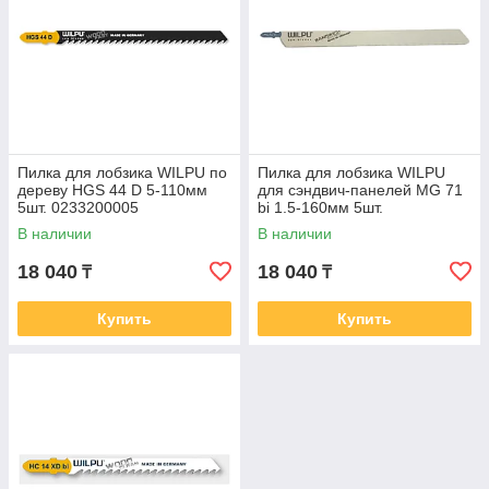
Пилка для лобзика WILPU по
Пилка для лобзика WILPU
дереву HGS 44 D 5-110мм
для сэндвич-панелей MG 71
5шт. 0233200005
bi 1.5-160мм 5шт.
0258600003
В наличии
В наличии
18 040
18 040
₸
₸
Купить
Купить