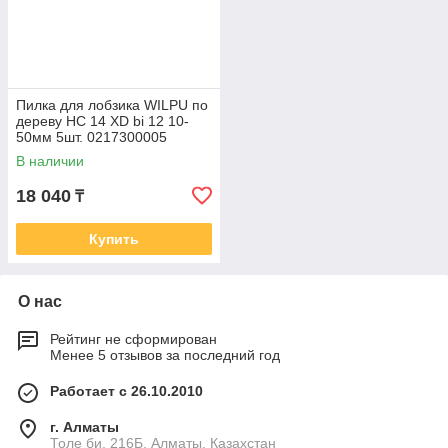
Пилка для лобзика WILPU по
дереву HC 14 XD bi 12 10-
50мм 5шт. 0217300005
В наличии
18 040
₸
Купить
О нас
Рейтинг не сформирован
Менее 5 отзывов за последний год
Работает с 26.10.2010
г. Алматы
Толе би, 216Б, Алматы, Казахстан