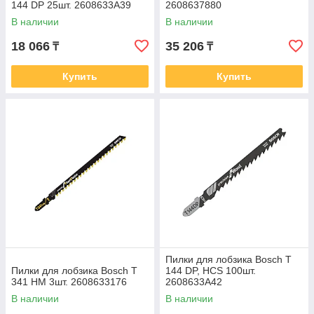
144 DP 25шт. 2608633A39
2608637880
В наличии
В наличии
18 066
35 206
₸
₸
Купить
Купить
Пилки для лобзика Bosch T
Пилки для лобзика Bosch T
144 DP, HCS 100шт.
341 HM 3шт. 2608633176
2608633A42
В наличии
В наличии