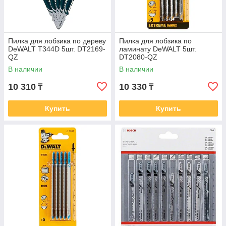
Пилка для лобзика по дереву
Пилка для лобзика по
DeWALT T344D 5шт. DT2169-
ламинату DeWALT 5шт.
QZ
DT2080-QZ
В наличии
В наличии
10 310
10 330
₸
₸
Купить
Купить