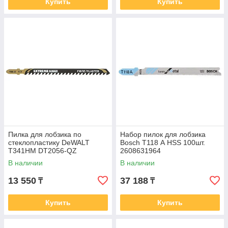
Купить
Купить
Пилка для лобзика по
Набор пилок для лобзика
стеклопластику DeWALT
Bosch T118 А HSS 100шт.
T341HM DT2056-QZ
2608631964
В наличии
В наличии
13 550
37 188
₸
₸
Купить
Купить