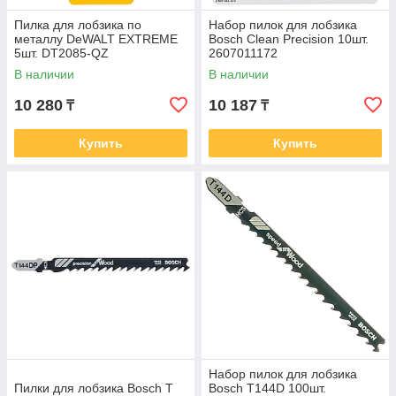
Пилка для лобзика по
Набор пилок для лобзика
металлу DeWALT EXTREME
Bosch Clean Precision 10шт.
5шт. DT2085-QZ
2607011172
В наличии
В наличии
10 280
10 187
₸
₸
Купить
Купить
Набор пилок для лобзика
Пилки для лобзика Bosch T
Bosch Т144D 100шт.