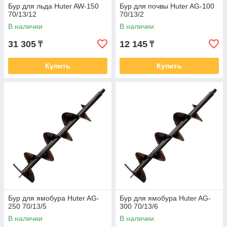
Бур для льда Huter AW-150
Бур для почвы Huter AG-100
70/13/12
70/13/2
В наличии
В наличии
31 305
12 145
₸
₸
Купить
Купить
Бур для ямобура Huter AG-
Бур для ямобура Huter AG-
250 70/13/5
300 70/13/6
В наличии
В наличии