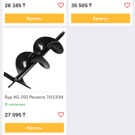
26 165
35 505
₸
₸
Купить
Купить
Бур AG-250 Ресанта 70/13/34
В наличии
27 095
₸
Купить