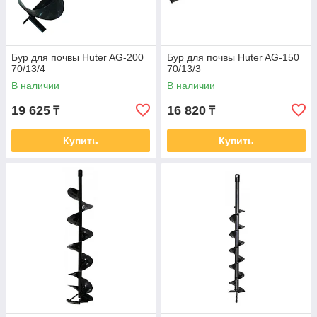
Бур для почвы Huter AG-200
Бур для почвы Huter AG-150
70/13/4
70/13/3
В наличии
В наличии
19 625
16 820
₸
₸
Купить
Купить