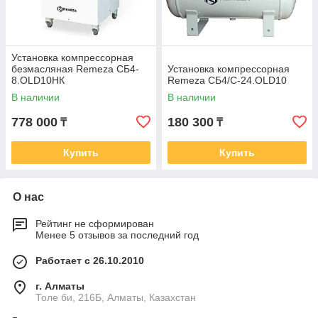
Установка компрессорная
безмасляная Remeza СБ4-
Установка компрессорная
8.OLD10НК
Remeza СБ4/С-24.OLD10
В наличии
В наличии
778 000
180 300
₸
₸
Купить
Купить
О нас
Рейтинг не сформирован
Менее 5 отзывов за последний год
Работает с 26.10.2010
г. Алматы
Толе би, 216Б, Алматы, Казахстан