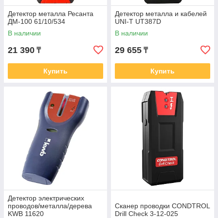
Детектор металла Ресанта
Детектор металла и кабелей
ДМ-100 61/10/534
UNI-T UT387D
В наличии
В наличии
21 390
29 655
₸
₸
Купить
Купить
Детектор электрических
проводов/металла/дерева
Сканер проводки CONDTROL
KWB 11620
Drill Check 3-12-025