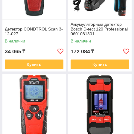
Аккумуляторный детектор
Детектор CONDTROL Scan 3-
Bosch D-tect 120 Professional
12-027
0601081301
В наличии
В наличии
34 065
172 084
₸
₸
Купить
Купить