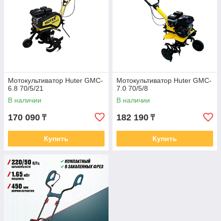
Мотокультиватор Huter GMC-
Мотокультиватор Huter GMC-
6.8 70/5/21
7.0 70/5/8
В наличии
В наличии
170 090
182 190
₸
₸
Купить
Купить