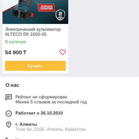
Электрический культиватор
ALTECO EK 1650-45
В наличии
54 900
₸
Купить
О нас
Рейтинг не сформирован
Менее 5 отзывов за последний год
Работает с 26.10.2010
г. Алматы
Толе би, 216Б, Алматы, Казахстан