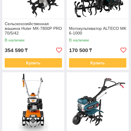
Сельскохозяйственная
машина Huter МК-7800P PRO
Мотокультиватор ALTECO MK
70/5/42
6-1000
В наличии
В наличии
354 590
170 500
₸
₸
Купить
Купить