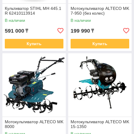
Культиватор STIHL MH 445.1
Мотокультиватор ALTECO MK
R 62410113914
7-950 (без колес)
В наличии
В наличии
591 000
199 990
₸
₸
Купить
Купить
Мотокультиватор ALTECO MK
Мотокультиватор ALTECO MK
8000
15-1350
В наличии
В наличии