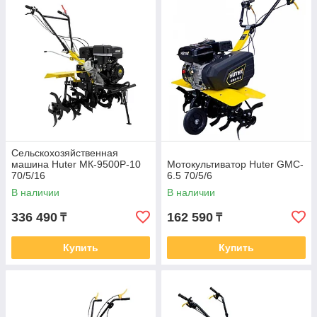
Сельскохозяйственная
машина Huter МК-9500P-10
Мотокультиватор Huter GMC-
70/5/16
6.5 70/5/6
В наличии
В наличии
336 490
162 590
₸
₸
Купить
Купить