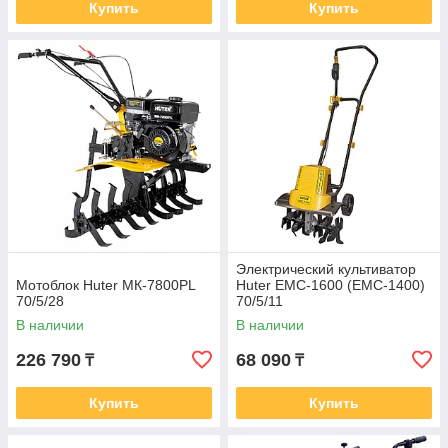
Купить
Купить
Электрический культиватор
Мотоблок Huter МК-7800PL
Huter ЕМС-1600 (EMC-1400)
70/5/28
70/5/11
В наличии
В наличии
226 790
68 090
₸
₸
Купить
Купить