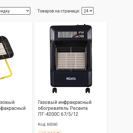
азовый
Газовый инфракрасный
нфакрасный
обогреватель Ресанта
ПГ-4200С 67/5/12
65260