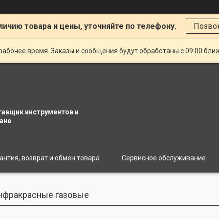
личию товара и цены, уточняйте по телефону.
Позво
рабочее время. Заказы и сообщения будут обработаны с 09:00 бли
тавщик инструментов и
ане
антия, возврат и обмен товара
Сервисное обслуживание
нфракрасные газовые