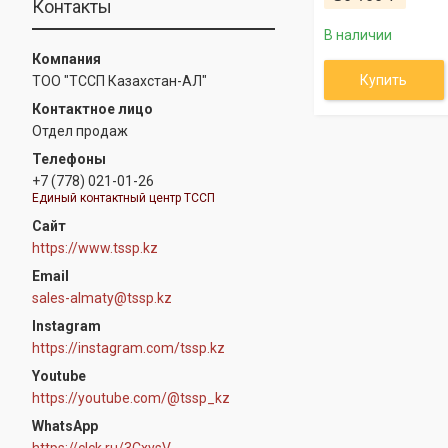
Контакты
В наличии
Купить
ТОО "ТССП Казахстан-АЛ"
Отдел продаж
+7 (778) 021-01-26
Единый контактный центр ТССП
https://www.tssp.kz
sales-almaty@tssp.kz
Instagram
https://instagram.com/tssp.kz
Youtube
https://youtube.com/@tssp_kz
WhatsApp
https://clck.ru/3CxysV