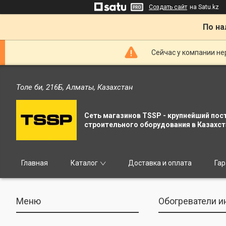
Создать сайт
на Satu.kz
По на
Сейчас у компании не
Толе би, 216Б, Алматы, Казахстан
Сеть магазинов TSSP - крупнейший пос
строительного оборудования в Казахст
Главная
Каталог
Доставка и оплата
Гар
Обогреватели и