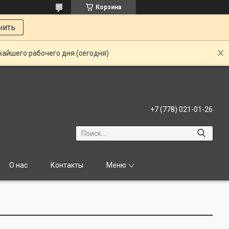
Корзина
нить
жайшего рабочего дня (сегодня)
+7 (778) 021-01-26
О нас
Контакты
Меню