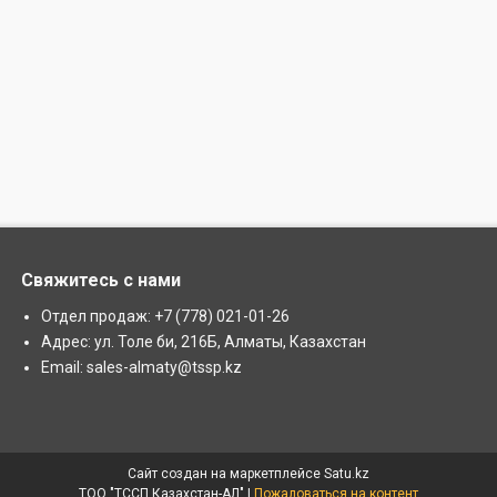
Свяжитесь с нами
Отдел продаж: +7 (778) 021-01-26
Адрес: ул. Толе би, 216Б, Алматы, Казахстан
Email: sales-almaty@tssp.kz
Сайт создан на маркетплейсе
Satu.kz
ТОО "ТССП Казахстан-АЛ" |
Пожаловаться на контент