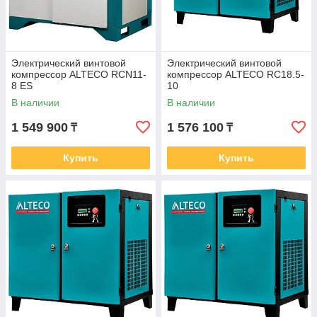
Электрический винтовой
Электрический винтовой
компрессор ALTECO RCN11-
компрессор ALTECO RC18.5-
8 ES
10
В наличии
В наличии
1 549 900
1 576 100
₸
₸
Купить
Купить