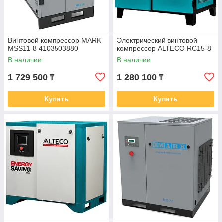
Винтовой компрессор MARK
Электрический винтовой
MSS11-8 4103503880
компрессор ALTECO RC15-8
В наличии
В наличии
1 729 500
1 280 100
₸
₸
Купить
Купить