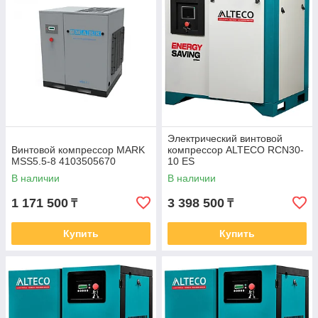
Электрический винтовой
Винтовой компрессор MARK
компрессор ALTECO RCN30-
MSS5.5-8 4103505670
10 ES
В наличии
В наличии
1 171 500
3 398 500
₸
₸
Купить
Купить