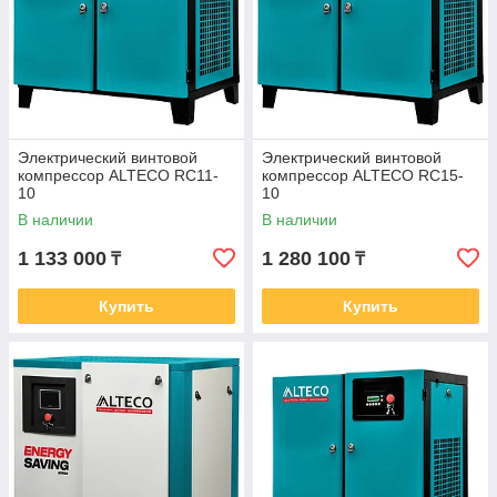
Электрический винтовой
Электрический винтовой
компрессор ALTECO RC11-
компрессор ALTECO RC15-
10
10
В наличии
В наличии
1 133 000
1 280 100
₸
₸
Купить
Купить