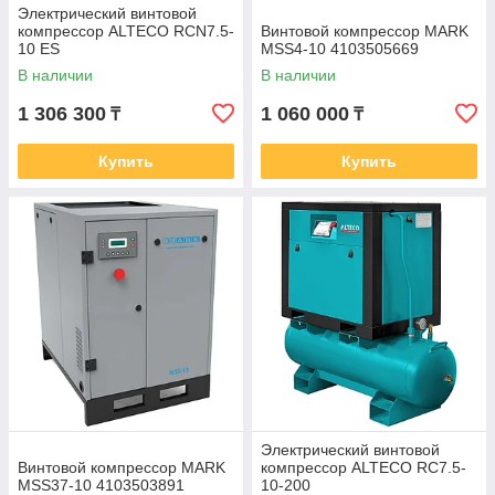
Электрический винтовой
компрессор ALTECO RCN7.5-
Винтовой компрессор MARK
10 ES
MSS4-10 4103505669
В наличии
В наличии
1 306 300
1 060 000
₸
₸
Купить
Купить
Электрический винтовой
Винтовой компрессор MARK
компрессор ALTECO RC7.5-
MSS37-10 4103503891
10-200