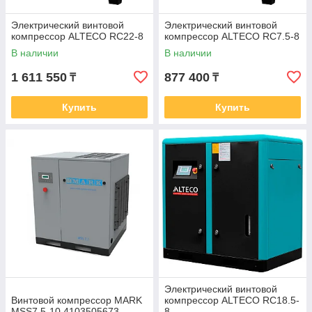
Электрический винтовой
Электрический винтовой
компрессор ALTECO RC22-8
компрессор ALTECO RC7.5-8
В наличии
В наличии
1 611 550
877 400
₸
₸
Купить
Купить
Электрический винтовой
Винтовой компрессор MARK
компрессор ALTECO RC18.5-
MSS7.5-10 4103505673
8