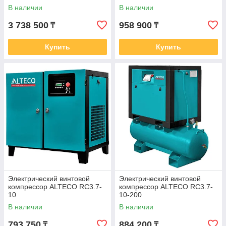
В наличии
В наличии
3 738 500
958 900
₸
₸
Купить
Купить
Электрический винтовой
Электрический винтовой
компрессор ALTECO RC3.7-
компрессор ALTECO RC3.7-
10
10-200
В наличии
В наличии
793 750
884 200
₸
₸