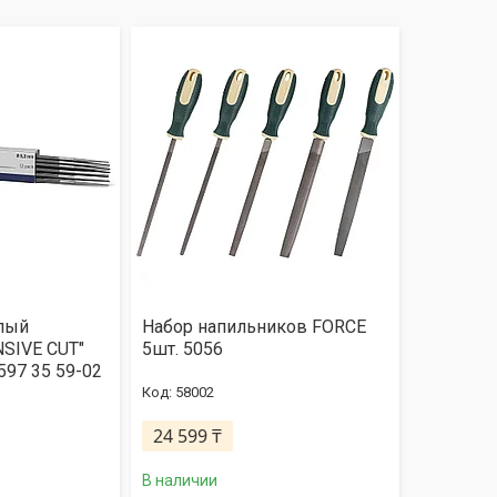
лый
Набор напильников FORCE
NSIVE CUT"
5шт. 5056
597 35 59-02
58002
24 599 ₸
В наличии