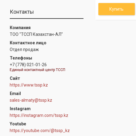
Купить
Контакты
ТОО "ТССП Казахстан-АЛ"
Отдел продаж
+7 (778) 021-01-26
Единый контактный центр ТССП
https://www.tssp.kz
sales-almaty@tssp.kz
Instagram
https://instagram.com/tssp.kz
Youtube
https://youtube.com/@tssp_kz