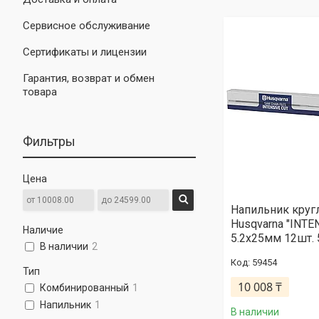
Сервисное обслуживание
Сертификаты и лицензии
Гарантия, возврат и обмен
товара
Фильтры
Цена
Напильник круг
Husqvarna "INTE
Наличие
5.2х25мм 12шт. 
В наличии
2
59454
Тип
10 008 ₸
Комбинированный
1
Напильник
1
В наличии