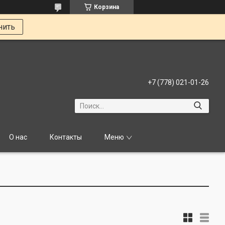
Корзина
нить
+7 (778) 021-01-26
О нас
Контакты
Меню