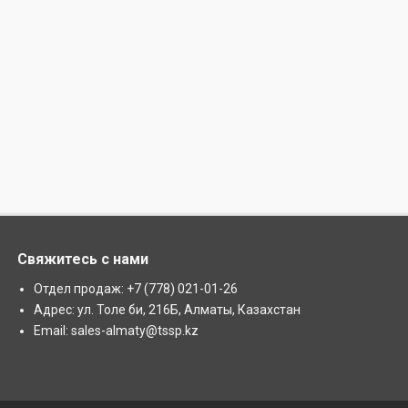
Свяжитесь с нами
Отдел продаж: +7 (778) 021-01-26
Адрес: ул. Толе би, 216Б, Алматы, Казахстан
Email: sales-almaty@tssp.kz