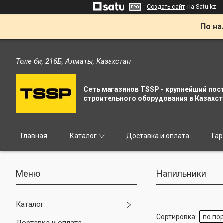
Создать сайт
на Satu.kz
По на
Толе би, 216Б, Алматы, Казахстан
Сеть магазинов TSSP - крупнейший пос
строительного оборудования в Казахст
Главная
Каталог
Доставка и оплата
Гар
Напильники
Каталог
Доставка и оплата