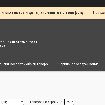
личию товара и цены, уточняйте по телефону.
Позво
тавщик инструментов и
ане
антия, возврат и обмен товара
Сервисное обслуживание