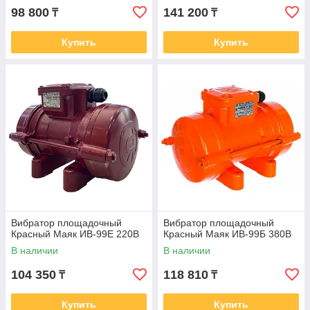
98 800
141 200
₸
₸
Купить
Купить
Вибратор площадочный
Вибратор площадочный
Красный Маяк ИВ-99Е 220В
Красный Маяк ИВ-99Б 380В
В наличии
В наличии
104 350
118 810
₸
₸
Купить
Купить