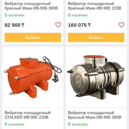
Вибратор площадочный
Вибратор площадочный
Красный Маяк ИВ-99Б 380В
Красный Маяк ИВ-98Е 220В
В наличии
В наличии
82 900
160 075
₸
₸
Купить
Купить
Вибратор площадочный
Вибратор площадочный
STALKER ИВ-98Е 220В
Красный Маяк ИВ-98Б 380В
В наличии
В наличии