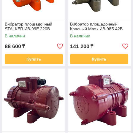
Вибратор площадочный
Вибратор площадочный
STALKER ИВ-99Е 220В
Красный Маяк ИВ-98Б 42В
В наличии
В наличии
88 600
141 200
₸
₸
Купить
Купить